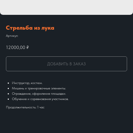
Стрельба из лука
Артикул:
12000,00
₽
ДОБАВИТЬ В ЗАКАЗ
Инструктор, костюм.
Мишень и тренировочные элементы.
Ограждение, оформление площадки.
Обучение и соревнования участников.
Продолжительность: 1 час