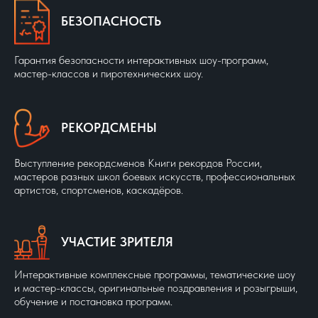
ШОУ КАЗАКОВ
БЕЗОПАСНОСТЬ
10
Городское мероприятие №1
0:59
Гарантия безопасности интерактивных шоу-программ,
11
Городское мероприятие №2
1:29
мастер-классов и пиротехнических шоу.
РЕКОРДСМЕНЫ
Выступление рекордсменов Книги рекордов России,
мастеров разных школ боевых искусств, профессиональных
артистов, спортсменов, каскадёров.
УЧАСТИЕ ЗРИТЕЛЯ
Интерактивные комплексные программы, тематические шоу
и мастер-классы, оригинальные поздравления и розыгрыши,
обучение и постановка программ.