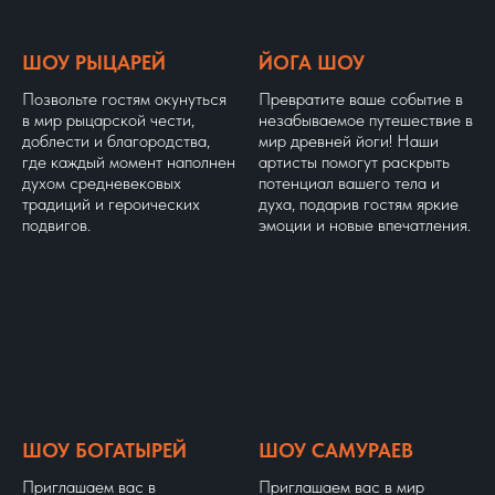
ШОУ РЫЦАРЕЙ
ЙОГА ШОУ
Позвольте гостям окунуться
Превратите ваше событие в
в мир рыцарской чести,
незабываемое путешествие в
доблести и благородства,
мир древней йоги! Наши
где каждый момент наполнен
артисты помогут раскрыть
духом средневековых
потенциал вашего тела и
традиций и героических
духа, подарив гостям яркие
подвигов.
эмоции и новые впечатления.
ШОУ БОГАТЫРЕЙ
ШОУ САМУРАЕВ
Приглашаем вас в
Приглашаем вас в мир