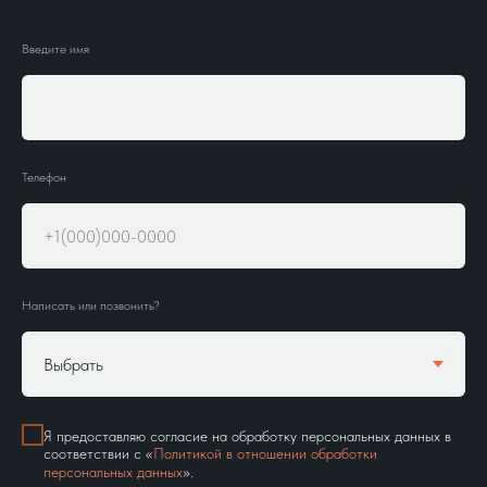
Введите имя
Телефон
Написать или позвонить?
Я предоставляю cогласие на обработку персональных данных в
соответствии с «
Политикой в отношении обработки
персональных данных
».