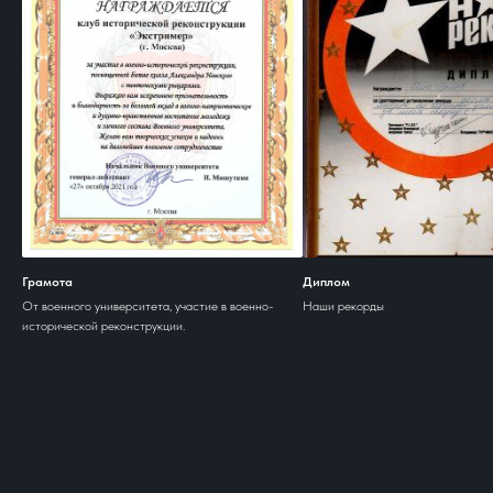
Грамота
Диплом
От военного университета, участие в военно-
Наши рекорды
исторической реконструкции.