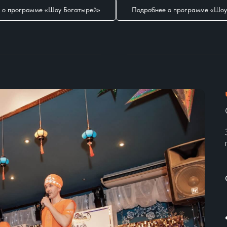
 о программе «Шоу Богатырей»
Подробнее о программе «Шоу