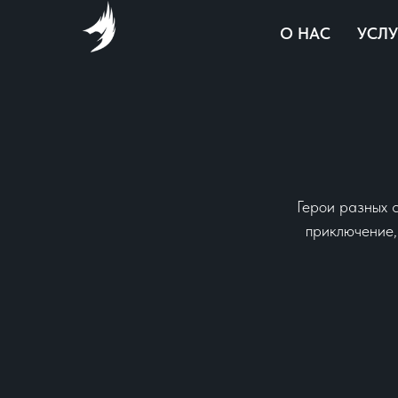
О НАС
УСЛ
Герои разных 
приключение,