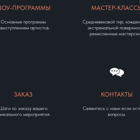
ОУ-ПРОГРАММЫ
МАСТЕР-КЛАСС
Основные программы
Средневековой тир, хожден
 выступлением артистов.
экстремальной поверхнос
ремесленные мастерски
ЗАКАЗ
КОНТАКТЫ
Шаги по заказу вашего
Свяжитесь с нами если ост
никального мероприятия.
вопросы.