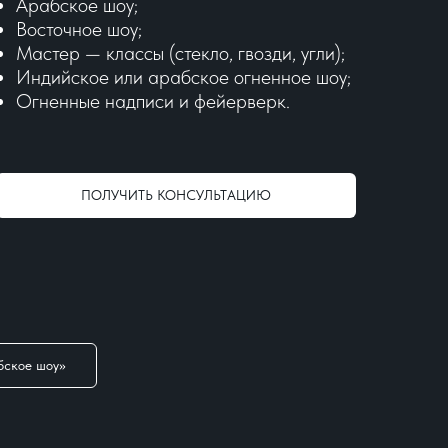
Арабское шоу;
Восточное шоу;
Мастер — классы (стекло, гвозди, угли);
Индийское или арабское огненное шоу;
Огненные надписи и фейерверк.
ПОЛУЧИТЬ КОНСУЛЬТАЦИЮ
бское шоу»